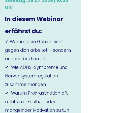
Sonntag,
26.07.2026
| 10:00
Uhr
In diesem Webinar
erfährst du:
✔ Warum dein Gehirn nicht
gegen dich arbeitet – sondern
anders funktioniert
✔ Wie ADHS-Symptome und
Nervensystemregulation
zusammenhängen
✔ Warum Prokrastination oft
nichts mit Faulheit oder
mangelnder Motivation zu tun